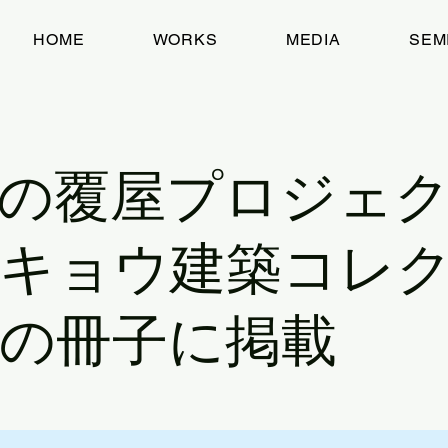
HOME
WORKS
MEDIA
SEM
の覆屋プロジェ
キョウ建築コレ
の冊子に掲載