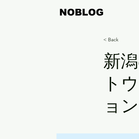
NOBLOG
< Back
新潟
トウ
ョン