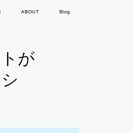
I
ABOUT
Blog
クトが
クシ