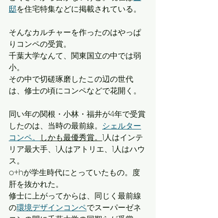
邸
を住宅特集などに掲載されている。
そんなカルチャーを作ったのはやっぱ
りコンペの受賞。
千葉大学なんて、関東国立の中では弱
小。
その中で切磋琢磨したこの辺の世代
は、修士の頃にコンペなどで花開く。
同い年の関根・小林・福井が4年で受賞
したのは、当時の最前線。
シェルター
コンペ。
しかも最優秀賞。
1人はインテ
リア最大手、1人はアトリエ、1人はハウ
ス。
o+hが学生時代にとっていたもの。度
肝を抜かれた。
修士に上がってからは、同じく最前線
の
環境デザインコンペ
でスーパーゼネ