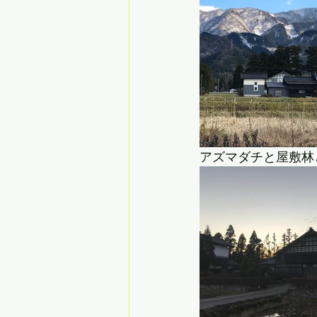
アズマダチと屋敷林