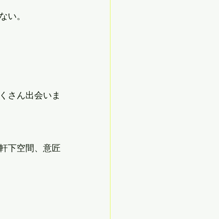
ない。
くさん出会いま
軒下空間、意匠