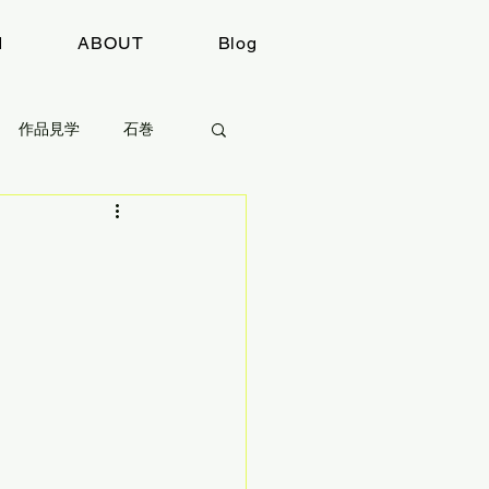
I
ABOUT
Blog
作品見学
石巻
感想
取材