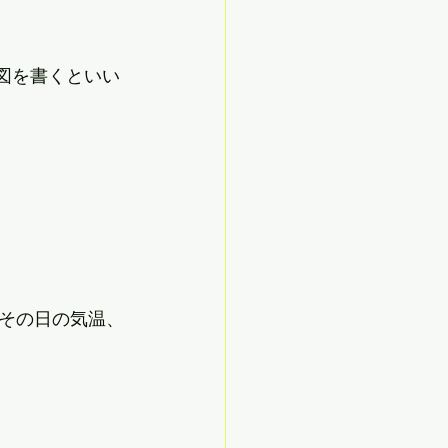
置図を書くといい
その日の気温、