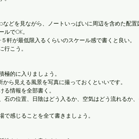
emapなどを見ながら、ノートいっぱいに周辺を含めた配
ールでOK。
−５軒が最低限入るくらいのスケール感で書くと良い。
に行こう。
積極的に入りましょう。
箇所から見える風景を写真に撮っておくといいです。
ける情報を全部書く。
、石の位置、日陰はどう入るか、空気はどう流れるか、
場で感じることを全て書きましょう。