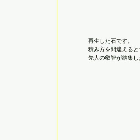
再生した石です。
積み方を間違えると
先人の叡智が結集し