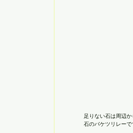
足りない石は周辺か
石のバケツリレーで