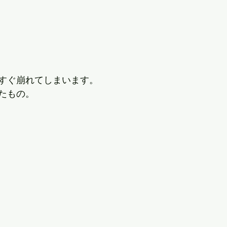
すぐ崩れてしまいます。
たもの。