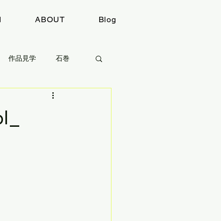
I
ABOUT
Blog
作品見学
石巻
感想
取材
l_