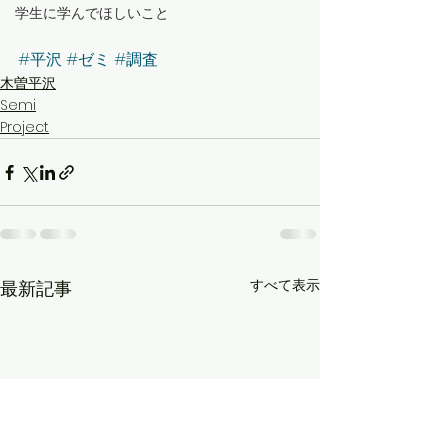
学生に学んでほしいこと
#平沢
#ゼミ
#調査
木曽平沢
Semi
Project
すべて表示
最新記事