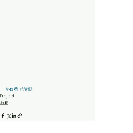
#石巻
#活動
Project
石巻