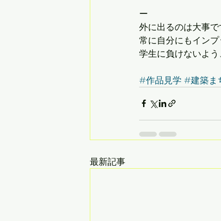
ー
外に出るのは大事で
常に自分にもインプ
学生に負けないよう
#作品見学
#建築ま
最新記事