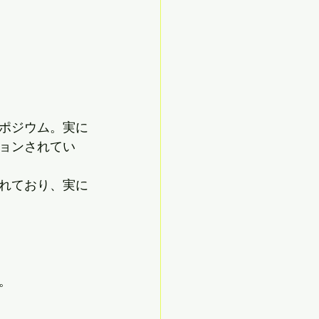
ポジウム。実に
ョンされてい
れており、実に
。