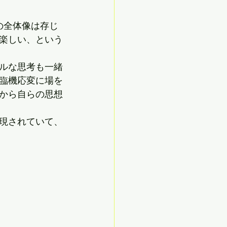
の全体像は存じ
楽しい、という
ルな思考も一緒
臨機応変に場を
から自らの思想
現されていて、