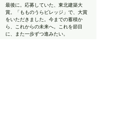
最後に。応募していた、東北建築大
賞。「もものうらビレッジ」で、大賞
をいただきました。今までの蓄積か
ら、これからの未来へ。これを節目
に、また一歩ずつ進みたい。
写真は桃浦で２次審査で火をたいてお
もてなしする、の図。