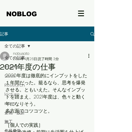
NOBLOG
記事
全ての記事
nobusato
全ての記事
2021年4月26日
読了時間: 3分
2021年度の仕事
Project
2020年度は徹底的にインプットをした
Semi
１年間だった。籠るなら、思考を爆発
Research
させる。ともいえた。そんなインプッ
lecture
トを踏まえ、2021年度は、色々と動く
news
年になりそう。
多方面でコツコツと。
企画・設計
施工
［個人での実践］
作品見学