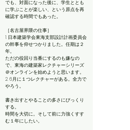
でも、対面になった後に、学生ととも
に学ぶことが楽しい、という原点を再
確認する時間でもあった。
［名古屋界隈の仕事］
1. 日本建築学会東海支部設計計画委員会
の幹事を仰せつかりました。任期は２
年。
ただの役回り当番にするのも嫌なの
で、東海の建築家レクチャーシリーズ
＠オンラインを始めようと思います。
2. 6月に１つレクチャーがある。全力で
やろう。
書き出すとやることの多さにびっくり
する。
時間を大切に。そして前に力強くすす
む１年にしたい。