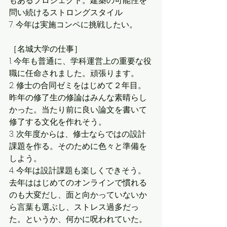
もあるプロジェクト。建築の可能性を
問い続けるストロングスタイル
7. 今年は実施コンペに挑戦したい。
［名城大学の仕事］
1. 今年も普通に、学科運営上の重要な役
職に任命されました。頑張ります。
2. 修士の合同ゼミをはじめて２年目。
昨年の修了生の修論はみんな素晴らし
かった。当たり前に良い論文を書いて
修了する文化を作れそう。
3. 次年度からは、修士ならではの設計
課題を作る。そのために色々と準備を
しよう。
4. 今年は設計課題も楽しくできそう。
去年ははじめてのオンラインで慣れる
のも大変だし、面と向かっていないか
ら言葉も選ぶし、ストレス過多だっ
た。というか、何かに呪われていた。