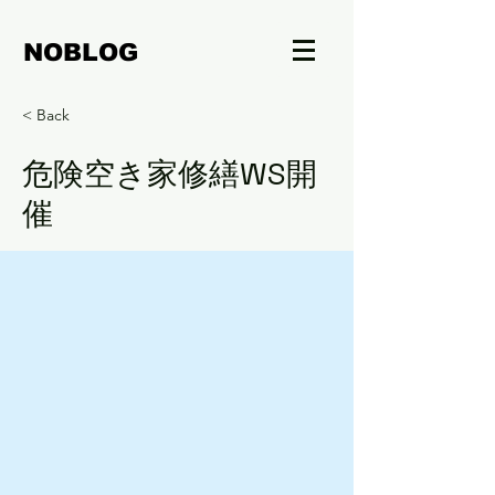
NOBLOG
< Back
危険空き家修繕WS開
催