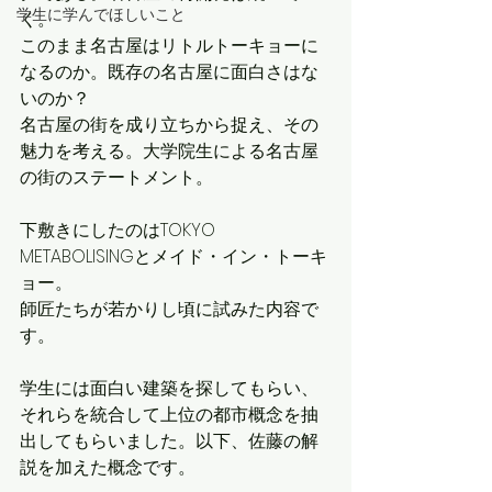
学生に学んでほしいこと
く。
このまま名古屋はリトルトーキョーに
なるのか。既存の名古屋に面白さはな
いのか？
名古屋の街を成り立ちから捉え、その
魅力を考える。大学院生による名古屋
の街のステートメント。
下敷きにしたのはTOKYO 
METABOLISINGとメイド・イン・トーキ
ョー。
師匠たちが若かりし頃に試みた内容で
す。
学生には面白い建築を探してもらい、
それらを統合して上位の都市概念を抽
出してもらいました。以下、佐藤の解
説を加えた概念です。