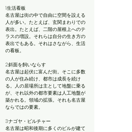
1.生活看板
名古屋は街の中で自由に空間を設える
人が多い。たとえば、玄関まわりでの
表出。たとえば、二階の屋根上へのテ
ラスの増設。それらは自分の生き方の
表出でもある。それはさながら、生活
の看板。
2.斜面を飼いならす
名古屋は起伏に富んだ街。そこに多数
の人が住み続け、都市は成長を続け
る。人の居場所は主として地盤に乗る
が、それ以外の都市要素は人工地盤が
築かれる。領域の拡張。それも名古屋
ならではの要素。
3.ナゴヤ・ビルチャー
名古屋は昭和後期に多くのビルが建て