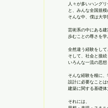
人々が多いハングリ
と、みんな全国規模
そんな中、僕は大学
芸術系の中にある建
歩むことの尊さを学
全然違う経験をして
そして、社会と接続
いろんな一流の思想
そんな経験を糧に、
設計に必要なことは
建築に関する基礎体
それには、
思想・表現・スキル