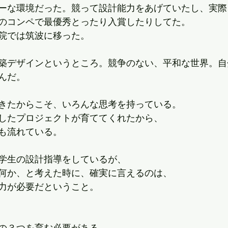
ーな環境だった。競って設計能力をあげていたし、実際
のコンペで最優秀とったり入賞したりしてた。
院では筑波に移った。
築デザインというところ。競争のない、平和な世界。自
んだ。
きたからこそ、いろんな思考を持っている。
したプロジェクトが育ててくれたから、
も流れている。
学生の設計指導をしているが、
何か、と考えた時に、確実に言えるのは、
力が必要だということ。
の３つを育む必要がある。