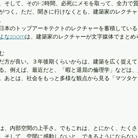
、そして、その1-2時間、必死にメモを取って、全力で
がつく。ただ、聞きに行けなくとも、建築家のレクチャ
。
日本のトップアーキテクトのレクチャーを蓄積している
よなzoom
は、建築家のレクチャーが文字媒体でまとめ
む
だ方が良い。３年後期くらいからは、建築を広く捉えて
る。例えば、最近だと、「暇と退屈の倫理学」などは、
。あとは、社会をもっと多様な観点から見る「マツタケ
は、内部空間の上手さ。でもこれは、とにかく、たくさ
。そして、空間に感動しないと、できるようにならない