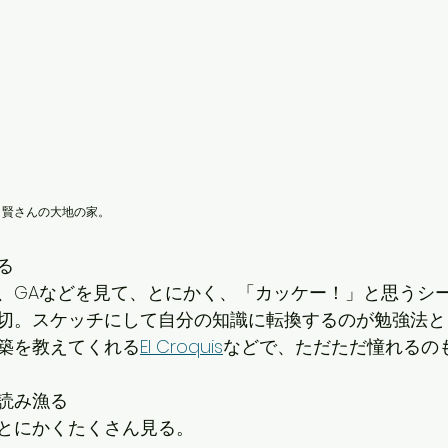
口賢さんの大地の家。
る
、GAなどを見て、とにかく、「カッケー！」と思うシ
切。スケッチにして自分の知識に転換するのが勉強法と
築を教えてくれる
El Croquis
などで、ただただ憧れるの
読み漁る
とにかくたくさん見る。