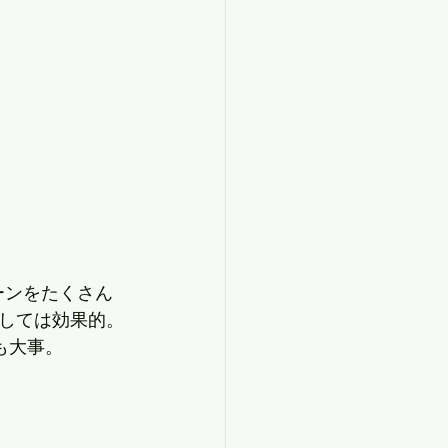
ーンをたくさん
しては効果的。
も大事。