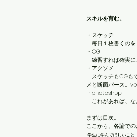
スキルを育む。
・スケッチ
　毎日１枚書くのを
・CG
　練習すれば確実に
・アクソメ
　スケッチもCGも
メと断面パース。vec
・photoshop
　これがあれば、な
まずは目次。
ここから、各論での
学生に学んでほしいこと