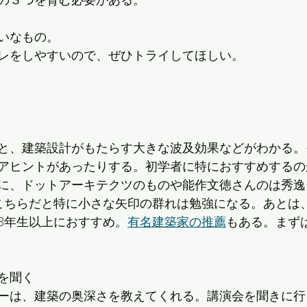
いなもの。
レをしやすいので、ぜひトライしてほしい。
と、建築設計がもたらす大きな波及効果などがわかる。
アヒントがあったりする。初学者に特におすすめするの
に、ドットアーキテクツのものや能作文徳さんのは秀逸
こちらだと特に小さな矢印の群れは勉強になる。あとは
3年生以上におすすめ。
有名建築家の推薦
もある。まず
を聞く
ーは、建築の奥深さを教えてくれる。講演会を聞きに行