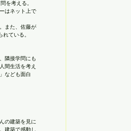
質問を考える。
ーはネット上で
。また、佐藤が
られている。
、隣接学問にも
人間生活を考え
」なども面白
んの建築を見に
。建築で感動し