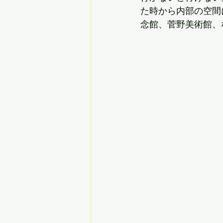
た時から内部の空間
念館、菅野美術館、